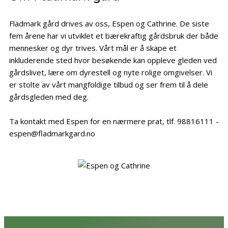
Fladmark gård drives av oss, Espen og Cathrine. De siste
fem årene har vi utviklet et bærekraftig gårdsbruk der både
mennesker og dyr trives. Vårt mål er å skape et
inkluderende sted hvor besøkende kan oppleve gleden ved
gårdslivet, lære om dyrestell og nyte rolige omgivelser. Vi
er stolte av vårt mangfoldige tilbud og ser frem til å dele
gårdsgleden med deg.
Ta kontakt med Espen for en nærmere prat, tlf. 98816111 -
espen@fladmarkgard.no