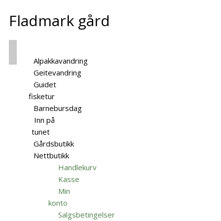
Fladmark gård
Alpakkavandring
Geitevandring
Guidet
fisketur
Barnebursdag
Inn på
tunet
Gårdsbutikk
Nettbutikk
Handlekurv
Kasse
Min
konto
Salgsbetingelser