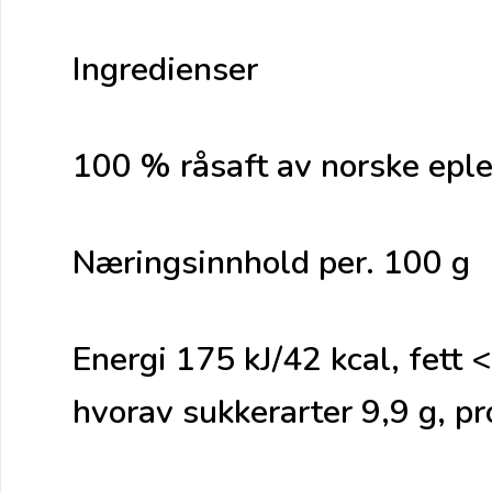
Ingredienser
100 % råsaft av norske epler,
Næringsinnhold per. 100 g
Energi 175 kJ/42 kcal, fett 
hvorav sukkerarter 9,9 g, pro