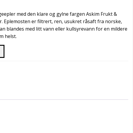
eepler med den klare og gylne fargen Askim Frukt &
. Eplemosten er filtrert, ren, usukret råsaft fra norske,
Kan blandes med litt vann eller kullsyrevann for en mildere
m helst.