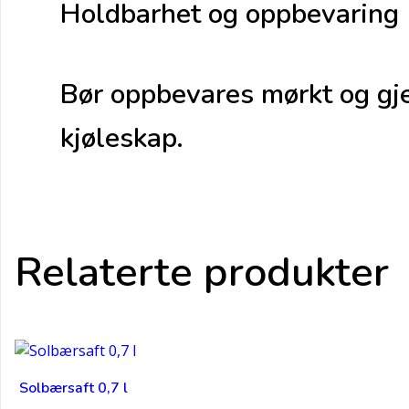
Holdbarhet og oppbevaring
Bør oppbevares mørkt og gjer
kjøleskap.
Relaterte produkter
Solbærsaft 0,7 l