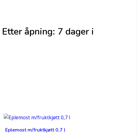
Etter åpning: 7 dager i
Eplemost m/fruktkjøtt 0,7 l