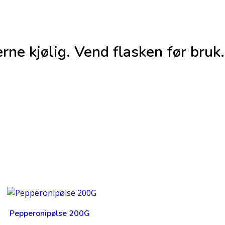
ne kjølig. Vend flasken før bruk. 
Pepperonipølse 200G