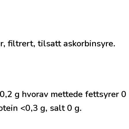
 filtrert, tilsatt askorbinsyre.
<0,2 g hvorav mettede fettsyrer 0
tein <0,3 g, salt 0 g.