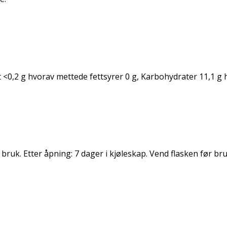
 <0,2 g hvorav mettede fettsyrer 0 g, Karbohydrater 11,1 g hv
ruk. Etter åpning: 7 dager i kjøleskap. Vend flasken før bru