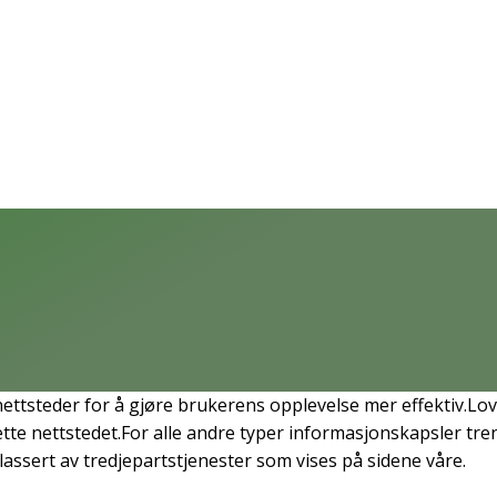
ettsteder for å gjøre brukerens opplevelse mer effektiv.Lov
tte nettstedet.For alle andre typer informasjonskapsler treng
ssert av tredjepartstjenester som vises på sidene våre.