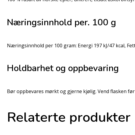
Næringsinnhold per. 100 g
Næringsinnhold per 100 gram: Energi 197 kJ/47 kcal, Fett
Holdbarhet og oppbevaring
Bør oppbevares mørkt og gjerne kjølig. Vend flasken før b
Relaterte produkter