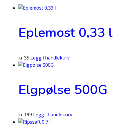
Eplemost 0,33 l
kr
35
Legg i handlekurv
Elgpølse 500G
kr
199
Legg i handlekurv