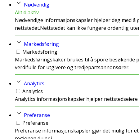
Nødvendig
Alltid aktiv
Nødvendige informasjonskapsler hjelper deg med å gj
nettstedet.Nettstedet kan ikke fungere ordentlig ute
Markedsføring
Markedsføring
Markedsføringskaker brukes til å spore besøkende p
verdifulle for utgivere og tredjepartsannonsører.
Analytics
Analytics
Analytics informasjonskapsler hjelper nettstedseie
Preferanse
Preferanse
Preferanse informasjonskapsler gjør det mulig for et
regionen du er i.