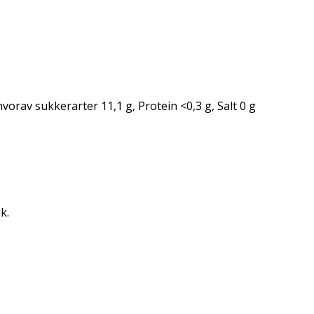
orav sukkerarter 11,1 g, Protein <0,3 g, Salt 0 g
k.