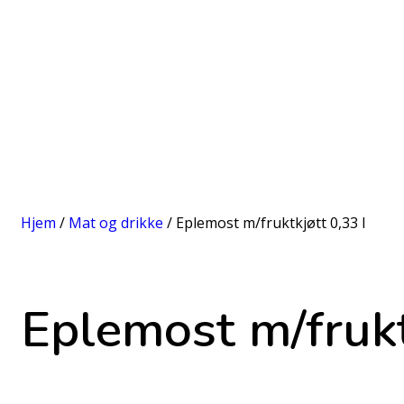
Hjem
/
Mat og drikke
/ Eplemost m/fruktkjøtt 0,33 l
Eplemost m/frukt