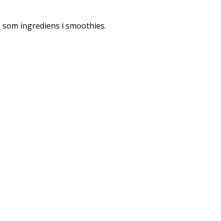
g som ingrediens i smoothies.