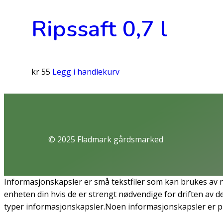
Ripssaft 0,7 l
kr
55
Legg i handlekurv
© 2025 Fladmark gårdsmarked
Informasjonskapsler er små tekstfiler som kan brukes av n
enheten din hvis de er strengt nødvendige for driften av de
typer informasjonskapsler.Noen informasjonskapsler er pla