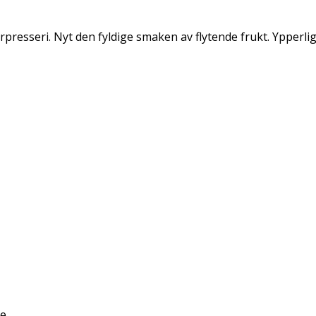
presseri. Nyt den fyldige smaken av flytende frukt. Ypperli
e.