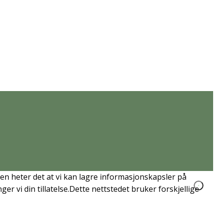
en heter det at vi kan lagre informasjonskapsler på
er vi din tillatelse.Dette nettstedet bruker forskjellige