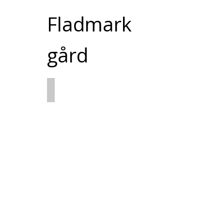
Fladmark
gård