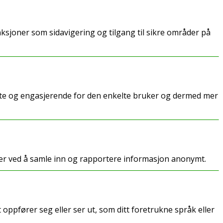
sjoner som sidavigering og tilgang til sikre områder på
nte og engasjerende for den enkelte bruker og dermed mer
er ved å samle inn og rapportere informasjon anonymt.
ppfører seg eller ser ut, som ditt foretrukne språk eller