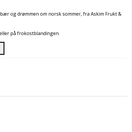
ele bær og drømmen om norsk sommer, fra Askim Frukt &
eller på frokostblandingen.