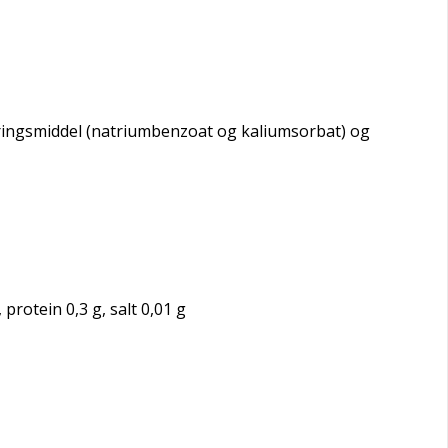
eringsmiddel (natriumbenzoat og kaliumsorbat) og
protein 0,3 g, salt 0,01 g