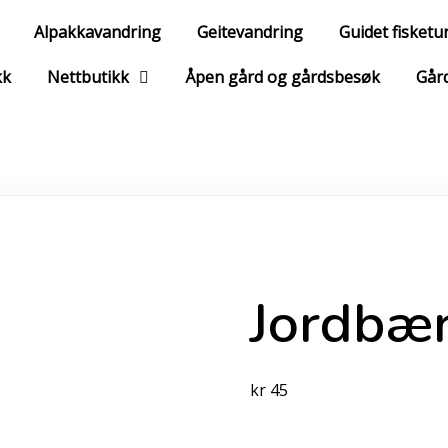
Alpakkavandring
Geitevandring
Guidet fisketu
kk
Nettbutikk
Åpen gård og gårdsbesøk
Gård
Jordbær
kr
45