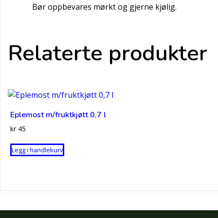
Bør oppbevares mørkt og gjerne kjølig.
Relaterte produkter
Eplemost m/fruktkjøtt 0,7 l
kr
45
Legg i handlekurv