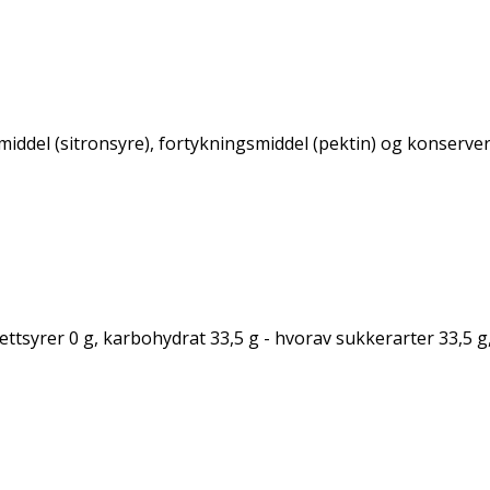
middel (sitronsyre), fortykningsmiddel (pektin) og konserv
ettsyrer 0 g, karbohydrat 33,5 g - hvorav sukkerarter 33,5 g, 