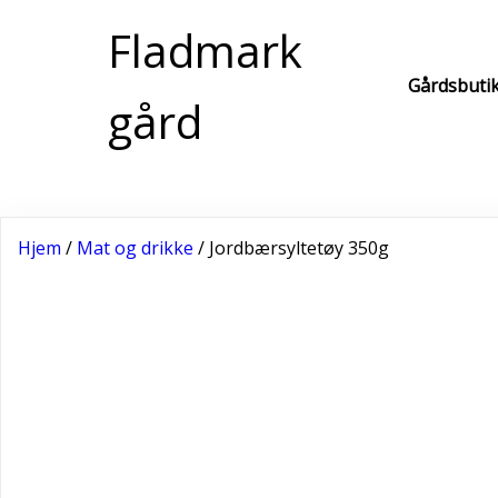
Fladmark
Gårdsbuti
gård
Hjem
/
Mat og drikke
/ Jordbærsyltetøy 350g