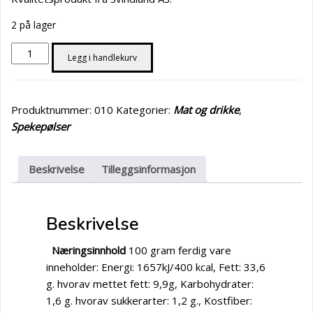
2 på lager
Rødvinspølse
Legg i handlekurv
500G
antall
Produktnummer:
010
Kategorier:
Mat og drikke
,
Spekepølser
Beskrivelse
Tilleggsinformasjon
Beskrivelse
Næringsinnhold
100 gram ferdig vare
inneholder: Energi: 1657kJ/400 kcal, Fett: 33,6
g. hvorav mettet fett: 9,9g, Karbohydrater:
1,6 g. hvorav sukkerarter: 1,2 g., Kostfiber: