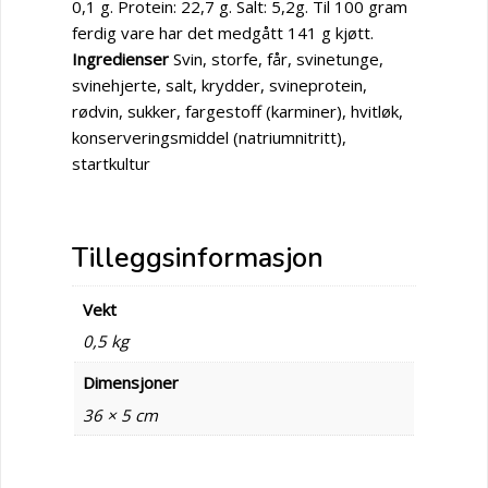
0,1 g. Protein: 22,7 g. Salt: 5,2g. Til 100 gram
ferdig vare har det medgått 141 g kjøtt.
Ingredienser
Svin, storfe, får, svinetunge,
svinehjerte, salt, krydder, svineprotein,
rødvin, sukker, fargestoff (karminer), hvitløk,
konserveringsmiddel (natriumnitritt),
startkultur
Tilleggsinformasjon
Vekt
0,5 kg
Dimensjoner
36 × 5 cm